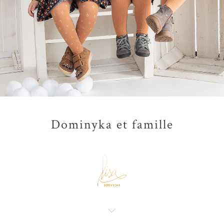
Dominyka et famille